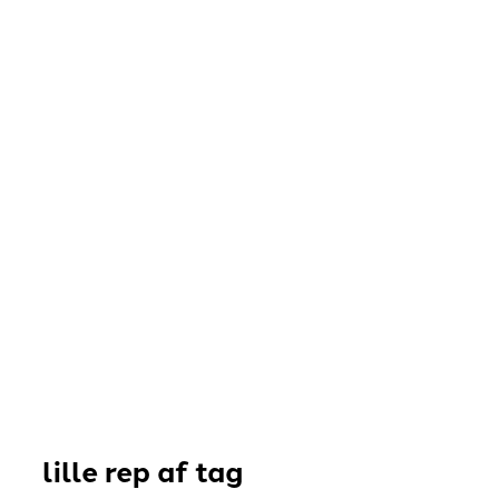
lille rep af tag