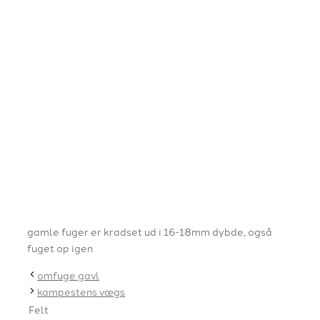
gamle fuger er kradset ud i 16-18mm dybde, også
fuget op igen
omfuge gavl
kampestens vægs
Felt